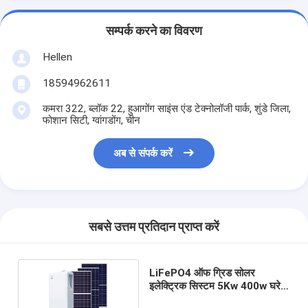
सम्पर्क करने का विवरण
Hellen
18594962611
कमरा 322, ब्लॉक 22, हुआगोंग साइंस एंड टेक्नोलॉजी पार्क, शुंडे जिला,
फोशान सिटी, ग्वांगडोंग, चीन
अब से संपर्क करें
सबसे उत्तम प्रतिदान प्राप्त करें
LiFePO4 ऑफ ग्रिड सोलर
इलेक्ट्रिक सिस्टम 5Kw 400w घरेलू
बैटरी स्टोरेज सिस्टम