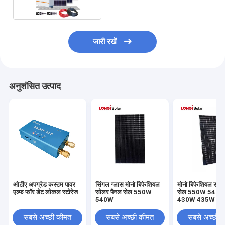
जारी रखें
अनुशंसित उत्पाद
ओटीए अपग्रेड कस्टम पावर
सिंगल ग्लास मोनो बिफेशियल
मोनो बिफेशियल सोल
एल्फ फॉर डेट लोकल स्टोरेज
सोलर पैनल सेल 550W
सेल 550W 540
540W
430W 435W 4
445W 450W 4
सबसे अच्छी कीमत
सबसे अच्छी कीमत
सबसे अच्छी 