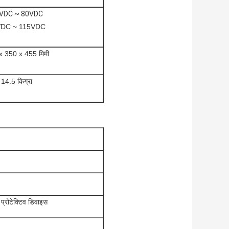
VDC ~ 80VDC
VDC ~ 115VDC
x 350 x 455 मिमी
14.5 किग्रा
 प्रोटेक्टिव डिवाइस