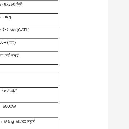
748x250 मिमी
230Kg
 बैटरी सेल (CATL)
0+ (वादा)
 या फर्श माउंट
48 वीडीसी
5000W
 5% @ 50/60 हर्ट्ज