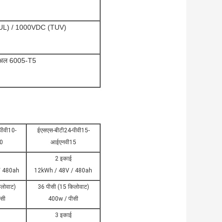
UL) / 1000VDC (TUV)
अल 6005-T5
पीवी10-
ईएसएस-बीटी24-पीवी15-
0
आईएनवी15
2 इकाई
/ 480ah
12kWh / 48V / 480ah
िलोवाट)
36 पीसी (15 किलोवाट)
सी
400w / पीसी
3 इकाई