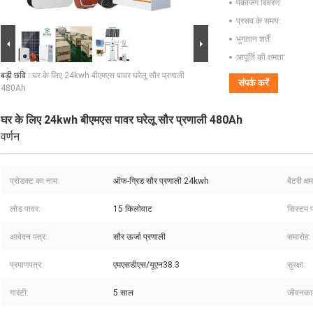
पैकेजिंग विवरण:
प्रसव के समय:
भुगतान शर्तें:
आपूर्ति की क्षमता:
बड़ी छवि :
घर के लिए 24kwh बीएमएस पावर घरेलू सौर प्रणाली
संपर्क करें
480Ah
घर के लिए 24kwh बीएमएस पावर घरेलू सौर प्रणाली 480Ah
वर्णन
प्रोडक्ट का नाम:
ऑफ-ग्रिड सौर प्रणाली 24kwh
बैटरी क्ष
लोड पावर:
15 किलोवाट
सिस्टम प
आवेदन पत्र:
सौर ऊर्जा प्रणाली
समारोह:
प्रमाणपत्र:
एमएसडीएस/यूएन38.3
सुरक्षा:
गारंटी:
5 साल
जीवनका