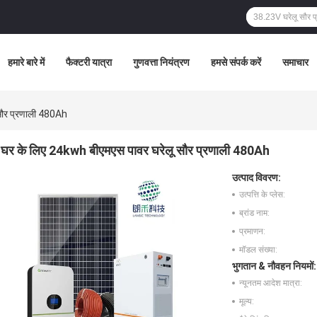
हमारे बारे में
फैक्टरी यात्रा
गुणवत्ता नियंत्रण
हमसे संपर्क करें
समाचार
सौर प्रणाली 480Ah
घर के लिए 24kwh बीएमएस पावर घरेलू सौर प्रणाली 480Ah
उत्पाद विवरण:
उत्पत्ति के प्लेस:
ब्रांड नाम:
प्रमाणन:
मॉडल संख्या:
भुगतान & नौवहन नियमों:
न्यूनतम आदेश मात्रा:
मूल्य: