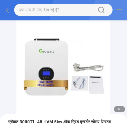
1
/
1
ग्रोवाट 3000TL-48 HVM 5kw ऑफ ग्रिड इन्वर्टर सोलर सिस्टम