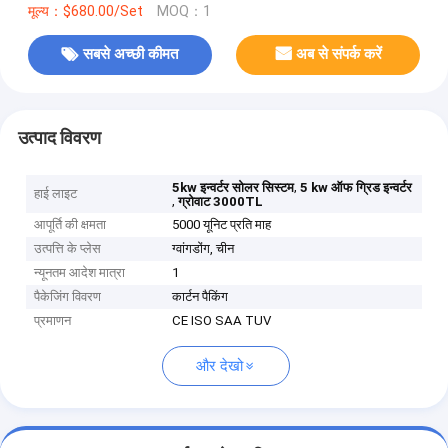
मूल्य：$680.00/Set
MOQ：1
सबसे अच्छी कीमत
अब से संपर्क करें
उत्पाद विवरण
,
5kw इन्वर्टर सोलर सिस्टम
5 kw ऑफ ग्रिड इन्वर्टर
हाई लाइट
,
ग्रोवाट 3000TL
आपूर्ति की क्षमता
5000 यूनिट प्रति माह
उत्पत्ति के प्लेस
ग्वांगडोंग, चीन
न्यूनतम आदेश मात्रा
1
पैकेजिंग विवरण
कार्टन पैकिंग
प्रमाणन
CE ISO SAA TUV
और देखो