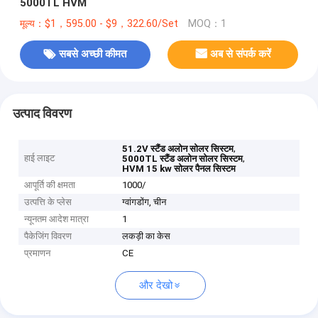
5000TL HVM
मूल्य：$1，595.00 - $9，322.60/Set
MOQ：1
सबसे अच्छी कीमत
अब से संपर्क करें
उत्पाद विवरण
,
51.2V स्टैंड अलोन सोलर सिस्टम
हाई लाइट
,
5000TL स्टैंड अलोन सोलर सिस्टम
HVM 15 kw सोलर पैनल सिस्टम
आपूर्ति की क्षमता
1000/
उत्पत्ति के प्लेस
ग्वांगडोंग, चीन
न्यूनतम आदेश मात्रा
1
पैकेजिंग विवरण
लकड़ी का केस
प्रमाणन
CE
और देखो