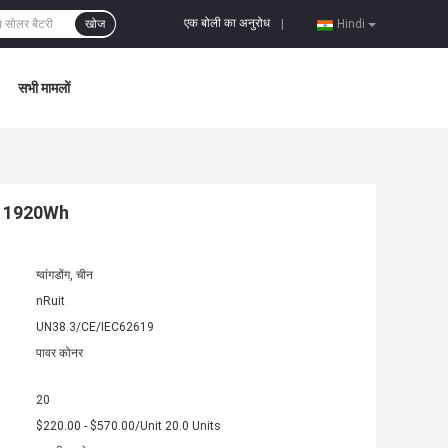
एक बोली का अनुरोध
खोज
|
Hindi
सभी मामलों
po4 1920Wh
ग्वांगडोंग, चीन
nRuit
UN38.3/CE/IEC62619
पावर कोनर
20
$220.00 - $570.00/Unit 20.0 Units