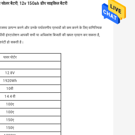
सोलर बैटरी
12v 150ah डीप साइकिल बैटरी
,
राजस्व उत्पन्न करने और उनके पर्यावरणीय प्रभावों को कम करने के लिए वाणिज्यिक
र पीवी इंस्टालेशन आपकी सभी या अधिकांश बिजली की खपत प्रदान कर सकता है,
ारंटी हो सकती है।
पावर पोर्टर
12.8V
1920Wh
10वी
14.4 वी
100ए
100ए
150ए
150ए