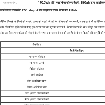
1920Wh डीप साइकिल सोलर बैटरी
150ah डीप साइकिल 
प्रमुखता देना:
,
फार्म सोलर रिप्लेसमेंट 12V Lifepo4 डीप साइकिल सोलर बैटरी पैक 150ah
लैंगिक बिजली के बिलों को बचाने, ऊर्जा की बढ़ती कीमतों के जोखिम को कम करने, अक्षय ऊर्जा से अतिरिक्त 
और औद्योगिक सुविधाओं के लिए एक-स्टॉप समाधान प्रदान करता है।बैटरी सिस्टम के साथ जोड़ा गया सोल
और एक बैकअप जनरेटर को जोड़ने से लंबे समय तक खराब मौसम की अवधि के दौरान बिजली की आपूर्ति की ग
पैरामीटर
बैटरी पैरामीटर
नाममात्र वोल्टेज
नाममात्र ऊर्जा
निर्वहन वोल्टेज
चार्ज वोल्टेज
कोन।आवेशित धारा
मैक्स।आवेशित धारा
कोन।करंट डिस्चार्ज करें
मैक्स।करंट डिस्चार्ज करें