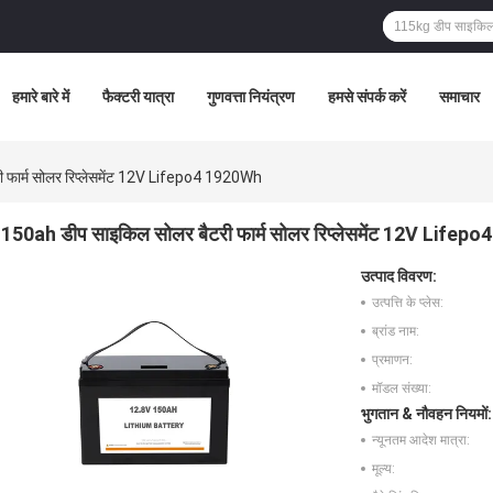
हमारे बारे में
फैक्टरी यात्रा
गुणवत्ता नियंत्रण
हमसे संपर्क करें
समाचार
 फार्म सोलर रिप्लेसमेंट 12V Lifepo4 1920Wh
150ah डीप साइकिल सोलर बैटरी फार्म सोलर रिप्लेसमेंट 12V Life
उत्पाद विवरण:
उत्पत्ति के प्लेस:
ब्रांड नाम:
प्रमाणन:
मॉडल संख्या:
भुगतान & नौवहन नियमों:
न्यूनतम आदेश मात्रा:
मूल्य: