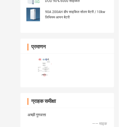
DOD 90% 6000 साइकिल
90A 200AH डीप साइकिल सोलर बैटरी / 10kw
लिथियम आयन बैटरी
प्रमाणन
ग्राहक समीक्षा
अच्छी गुणवत्ता
—— माइक