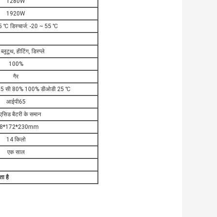
1280W
1920W
45 ℃ डिस्चार्ज: -20 ~ 55 ℃
ब्लूटूथ, हीटिंग, डिस्प्ले
100%
गैर
.5 सी 80% 100% डीओडी 25 ℃
आईपी65
एसिड बैटरी के समान
8*172*230mm
14 किलो
एक साल
ा है