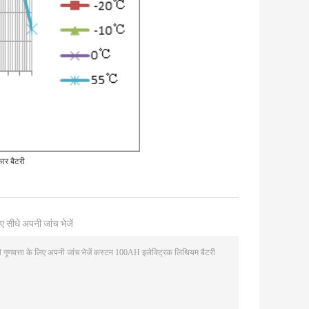
र बैटरी
ए सीधे अपनी जांच भेजें