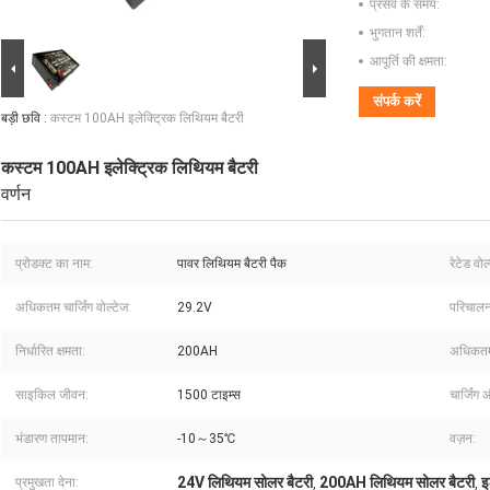
प्रसव के समय:
भुगतान शर्तें:
आपूर्ति की क्षमता:
संपर्क करें
बड़ी छवि :
कस्टम 100AH ​​इलेक्ट्रिक लिथियम बैटरी
कस्टम 100AH ​​इलेक्ट्रिक लिथियम बैटरी
वर्णन
प्रोडक्ट का नाम:
पावर लिथियम बैटरी पैक
रेटेड वोल
अधिकतम चार्जिंग वोल्टेज:
29.2V
परिचालन
निर्धारित क्षमता:
200AH
अधिकतम न
साइकिल जीवन:
1500 टाइम्स
चार्जिंग 
भंडारण तापमान:
-10～35℃
वज़न:
24V लिथियम सोलर बैटरी
200AH लिथियम सोलर बैटरी
इ
प्रमुखता देना:
,
,