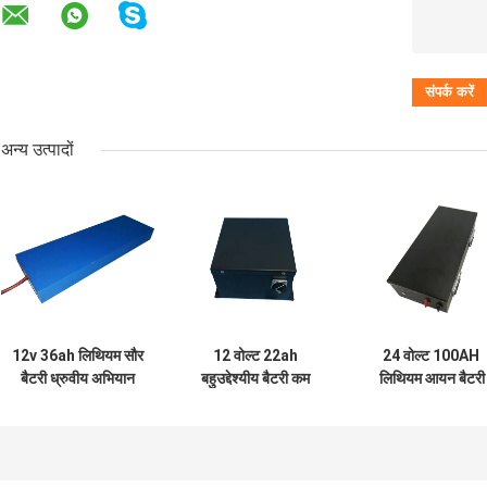
अन्य उत्पादों
12v 36ah लिथियम सौर
12 वोल्ट 22ah
24 वोल्ट 100AH ​​
बैटरी ध्रुवीय अभियान
बहुउद्देश्यीय बैटरी कम
लिथियम आयन बैटरी
मौसम विज्ञान 7.22Kg
तापमान 5.6Kg
32Kg UN38.8