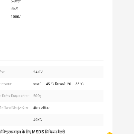
5-8दिन
टी/टी
1000/
्टेज:
24.0V
 तापमान:
चार्ज 0 ~ 45 ℃ डिस्चार्ज -20 ~ 55 ℃
िरंतर निर्वहन वर्तमान:
200ए
और डिस्चार्जिंग इंटरफ़ेस:
दीवार टर्मिनल
49KG
लेक्ट्रिक वाहन के लिए MSDS लिथियम बैटरी