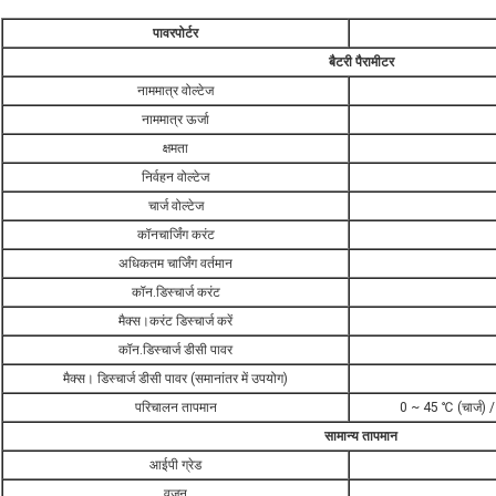
पावरपोर्टर
बैटरी पैरामीटर
नाममात्र वोल्टेज
नाममात्र ऊर्जा
क्षमता
निर्वहन वोल्टेज
चार्ज वोल्टेज
कॉनचार्जिंग करंट
अधिकतम चार्जिंग वर्तमान
कॉन.डिस्चार्ज करंट
मैक्स।करंट डिस्चार्ज करें
कॉन.डिस्चार्ज डीसी पावर
मैक्स। डिस्चार्ज डीसी पावर (समानांतर में उपयोग)
परिचालन तापमान
0 ~ 45 ℃ (चार्ज) /
सामान्य तापमान
आईपी ​​ग्रेड
वज़न