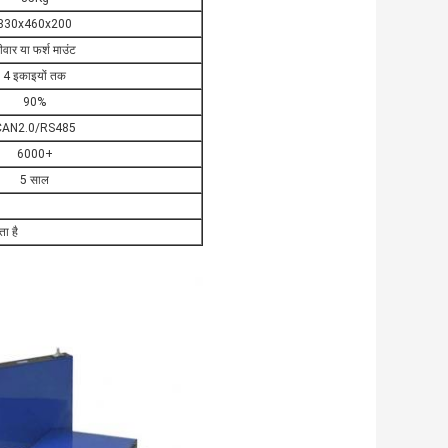
830x460x200
ीवार या फर्श माउंट
4 इकाइयों तक
90%
CAN2.0/RS485
6000+
5 साल
ा है