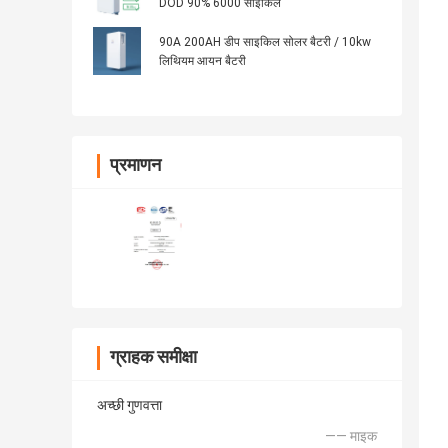
DOD 90% 6000 साइकिल
90A 200AH डीप साइकिल सोलर बैटरी / 10kw
लिथियम आयन बैटरी
प्रमाणन
ग्राहक समीक्षा
अच्छी गुणवत्ता
—— माइक