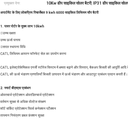
10Kw डीप साइकिल सोलर बैटरी
IP31 डीप साइकिल सोलर
प्रमुखता देना:
,
अपार्टमेंट के लिए लोकप्रिय रिचार्जेबल 9 kwh 6000 साइकिल लिथियम सौर बैटरी
1. पावर पोर्टर के मुख्य लाभ 10kwh
①उच्च दक्षता
उच्च
ऊर्जा घनत्व
③सरल स्थापना विधि
CATL लिथियम आयरन फॉस्फेट सेल का उपयोग करना
CATL इलेक्ट्रोकेमिकल एनर्जी स्टोरेज सिस्टम में क्षमता बढ़ाने और विस्तार, बैकअप बिजली की आपूर्ति आदि के
CATL की ऊर्जा भंडारण प्रणालियाँ बिजली उत्पादन में ऊर्जा भंडारण और आउटपुट प्रबंधन प्रदान करती हैं।
2. स्मार्ट बीएमएस प्रबंधन
ओवरचार्ज प्रोटेक्शन ओवरडिस्चार्ज प्रोटेक्शन
वर्तमान सुरक्षा से अधिक वोल्टेज संरक्षण
शॉर्ट सर्किट प्रोटेक्शन रिवर्स कनेक्शन पर्टेक्शन
तापमान नियंत्रण डबल फ़ंक्शन सुरक्षा