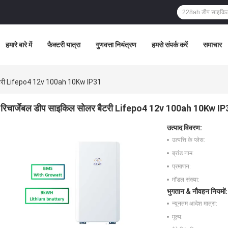
हमारे बारे में
फैक्टरी यात्रा
गुणवत्ता नियंत्रण
हमसे संपर्क करें
समाचार
 बैटरी Lifepo4 12v 100ah 10Kw IP31
रिचार्जेबल डीप साइकिल सोलर बैटरी Lifepo4 12v 100ah 10Kw IP
उत्पाद विवरण:
उत्पत्ति के प्लेस:
ब्रांड नाम:
प्रमाणन:
मॉडल संख्या:
भुगतान & नौवहन नियमों:
न्यूनतम आदेश मात्रा:
मूल्य: